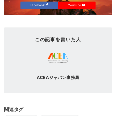
Facebook
YouTube
この記事を書いた人
ACEAジャパン事務局
関連タグ