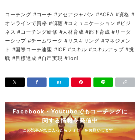
コーチング #コーチ #アセアジャパン #ACEA #資格 #
オンラインで資格 #傾聴 #コミュニケーション #ビジ
ネス #コーチング研修 #人材育成 #部下育成 #リーダ
ーシップ #チームワーク #リスキリング #マネジメン
ト #国際コーチ連盟 #ICF #スキル #スキルアップ #挑
戦 #目標達成 #自己実現 #1on1
Facebook・Youtubeでもコーチングに
関する情報を発信中
この記事が気に入ったらフォローをお願いします！