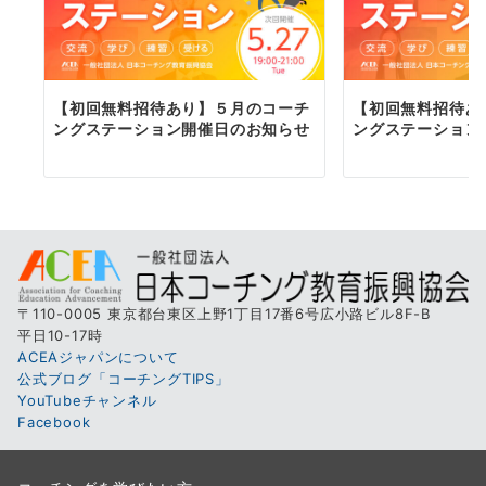
【初回無料招待あり】５月のコーチ
【初回無料招待あ
ングステーション開催日のお知らせ
ングステーション
〒110-0005 東京都台東区上野1丁目17番6号広小路ビル8F-B
平日10-17時
ACEAジャパンについて
公式ブログ「コーチングTIPS」
YouTubeチャンネル
Facebook