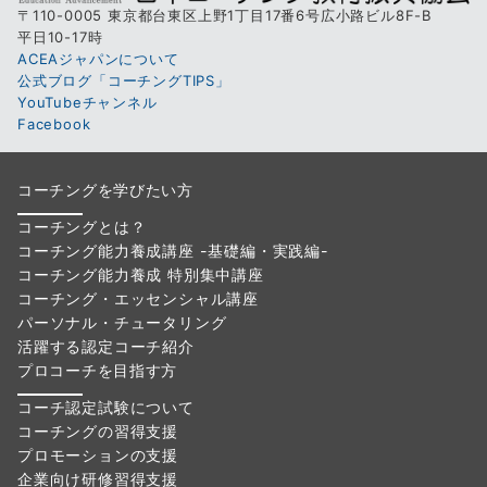
〒110-0005 東京都台東区上野1丁目17番6号広小路ビル8F-B
平日10-17時
ACEAジャパンについて
公式ブログ「コーチングTIPS」
YouTubeチャンネル
Facebook
コーチングを学びたい方
コーチングとは？
コーチング能力養成講座 -基礎編・実践編-
コーチング能力養成 特別集中講座
コーチング・エッセンシャル講座
パーソナル・チュータリング
活躍する認定コーチ紹介
プロコーチを目指す方
コーチ認定試験について
コーチングの習得支援
プロモーションの支援
企業向け研修習得支援