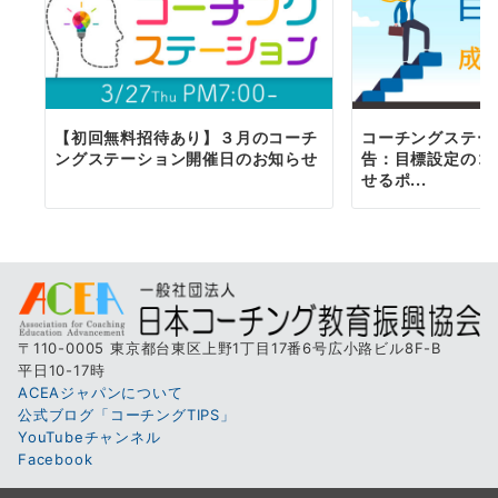
【初回無料招待あり】３月のコーチ
コーチングステー
ングステーション開催日のお知らせ
告：目標設定のコ
せるポ...
〒110-0005 東京都台東区上野1丁目17番6号広小路ビル8F-B
平日10-17時
ACEAジャパンについて
公式ブログ「コーチングTIPS」
YouTubeチャンネル
Facebook