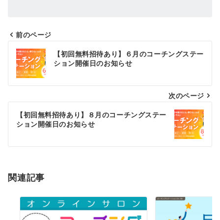
前のページ
投
【初回無料招待あり】６月のコーチングステー
稿
ション開催日のお知らせ
ナ
次のページ
ビ
ゲ
【初回無料招待あり】８月のコーチングステー
ション開催日のお知らせ
ー
シ
ョ
関連記事
ン