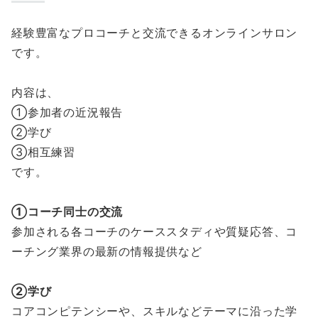
経験豊富なプロコーチと交流できるオンラインサロン
です。
内容は、
①参加者の近況報告
②学び
③相互練習
です。
①コーチ同士の交流
参加される各コーチのケーススタディや質疑応答、コ
ーチング業界の最新の情報提供など
②学び
コアコンピテンシーや、スキルなどテーマに沿った学