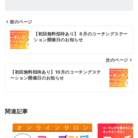
前のページ
投
【初回無料招待あり】８月のコーチングステー
稿
ション開催日のお知らせ
ナ
次のページ
ビ
ゲ
【初回無料招待あり】10月のコーチングステ
ーション開催日のお知らせ
ー
シ
ョ
関連記事
ン