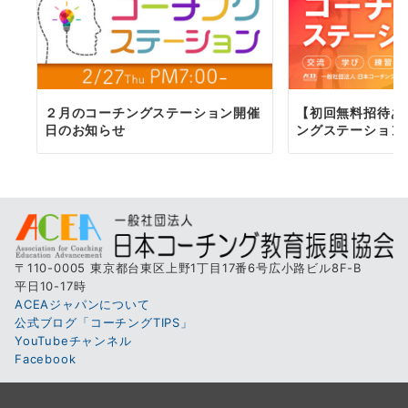
２月のコーチングステーション開催
【初回無料招待あ
日のお知らせ
ングステーション
〒110-0005 東京都台東区上野1丁目17番6号広小路ビル8F-B
平日10-17時
ACEAジャパンについて
公式ブログ「コーチングTIPS」
YouTubeチャンネル
Facebook