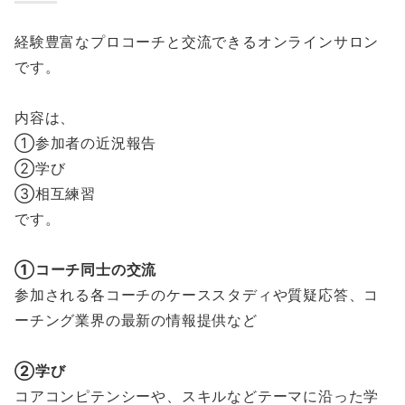
経験豊富なプロコーチと交流できるオンラインサロン
です。
内容は、
①参加者の近況報告
②学び
③相互練習
です。
①コーチ同士の交流
参加される各コーチのケーススタディや質疑応答、コ
ーチング業界の最新の情報提供など
②学び
コアコンピテンシーや、スキルなどテーマに沿った学