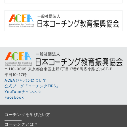
〒110-0005 東京都台東区上野1丁目17番6号広小路ビル8F-B
平日10-17時
ACEAジャパンについて
公式ブログ「コーチングTIPS」
YouTubeチャンネル
Facebook
コーチングを学びたい方
コーチングとは？