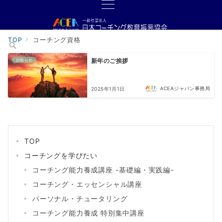
TOP
コーチング資格
お知らせ
新年のご挨拶
ACEAジャパン事務局
2025年1月1日
TOP
コーチングを学びたい
コーチング能力養成講座 -基礎編・実践編-
コーチング・エッセンシャル講座
パーソナル・チュータリング
コーチング能力養成 特別集中講座